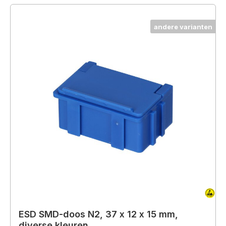
andere varianten
ESD SMD-doos N2, 37 x 12 x 15 mm,
diverse kleuren