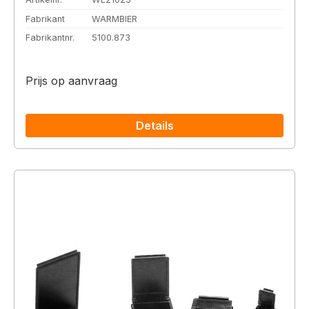
Fabrikant
WARMBIER
Fabrikantnr.
5100.873
Prijs op aanvraag
Details