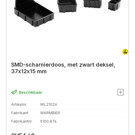
SMD-scharnierdoos, met zwart deksel,
37x12x15 mm
Beschikbaar
Artikelnr.
WL21026
Fabrikant
WARMBIER
Fabrikantnr.
5100.874