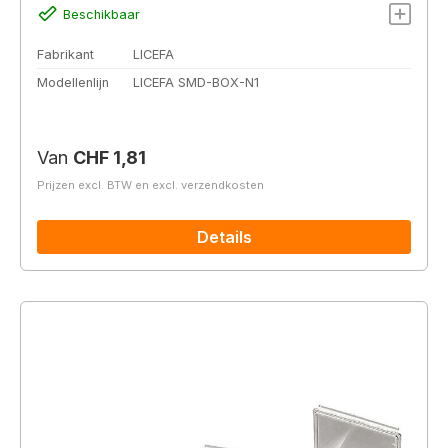
Beschikbaar
Fabrikant
LICEFA
Modellenlijn
LICEFA SMD-BOX-N1
Normale prijs:
Van
CHF 1,81
Prijzen excl. BTW en excl. verzendkosten
Details