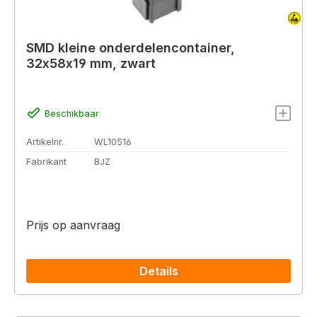
SMD kleine onderdelencontainer,
32x58x19 mm, zwart
Beschikbaar
Artikelnr.
WL10516
Fabrikant
BJZ
Prijs op aanvraag
Details