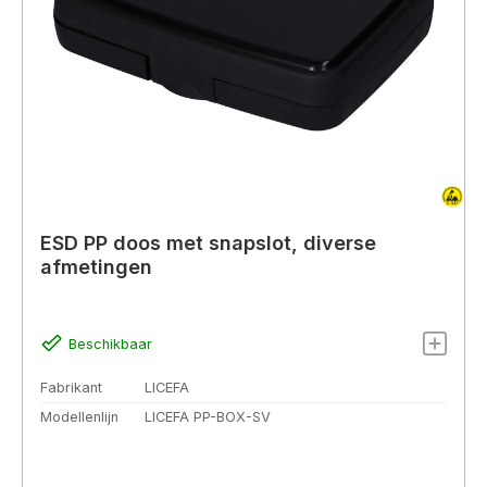
ESD PP doos met snapslot, diverse
afmetingen
Beschikbaar
Fabrikant
LICEFA
Modellenlijn
LICEFA PP-BOX-SV