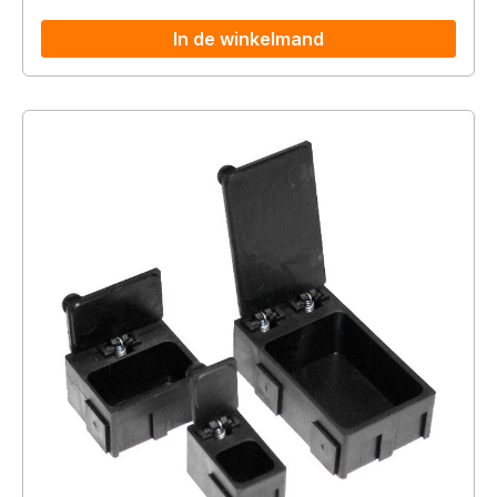
In de winkelmand