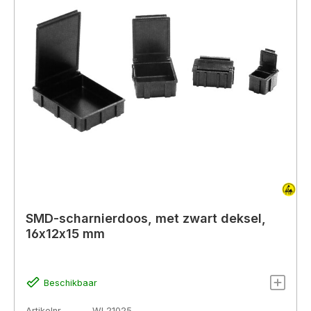
SMD-scharnierdoos, met zwart deksel,
16x12x15 mm
Beschikbaar
Artikelnr.
WL21025