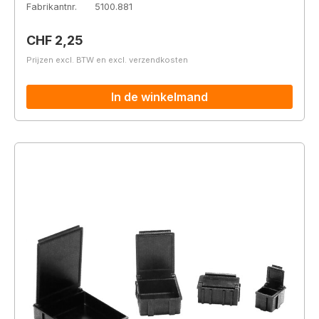
Fabrikantnr.
5100.881
Normale prijs:
CHF 2,25
Prijzen excl. BTW en excl. verzendkosten
In de winkelmand