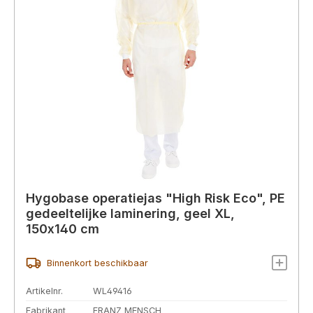
Hygobase operatiejas "High Risk Eco", PE
gedeeltelijke laminering, geel XL,
150x140 cm
Binnenkort beschikbaar
Artikelnr.
WL49416
Fabrikant
FRANZ MENSCH