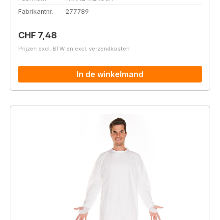
Fabrikantnr.
277789
Normale prijs:
CHF 7,48
Prijzen excl. BTW en excl. verzendkosten
In de winkelmand