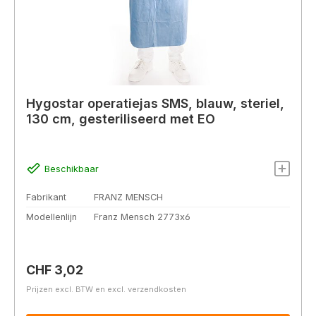
Hygostar operatiejas SMS, blauw, steriel,
130 cm, gesteriliseerd met EO
Beschikbaar
Fabrikant
FRANZ MENSCH
Modellenlijn
Franz Mensch 2773x6
Normale prijs:
CHF 3,02
Prijzen excl. BTW en excl. verzendkosten