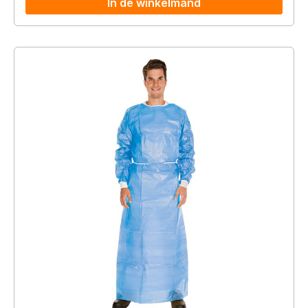
In de winkelmand