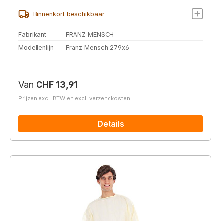
Binnenkort beschikbaar
Fabrikant
FRANZ MENSCH
Modellenlijn
Franz Mensch 279x6
Normale prijs:
Van
CHF 13,91
Prijzen excl. BTW en excl. verzendkosten
Details