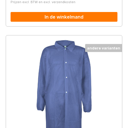
Prijzen excl. BTW en excl. verzendkosten
In de winkelmand
andere varianten