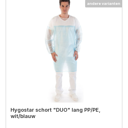
andere varianten
Hygostar schort "DUO" lang PP/PE,
wit/blauw