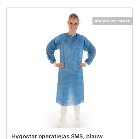
andere varianten
Hygostar operatiejas SMS, blauw