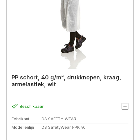
PP schort, 40 g/m², drukknopen, kraag,
armelastiek, wit
Beschikbaar
Fabrikant
DS SAFETY WEAR
Modellenlijn
DS SafetyWear PPKI40