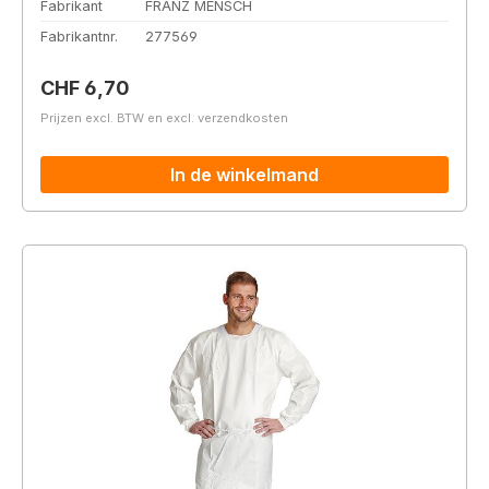
Fabrikant
FRANZ MENSCH
Fabrikantnr.
277569
Normale prijs:
CHF 6,70
Prijzen excl. BTW en excl. verzendkosten
In de winkelmand