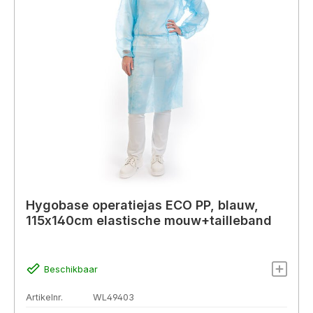
Hygobase operatiejas ECO PP, blauw,
115x140cm elastische mouw+tailleband
Beschikbaar
Artikelnr.
WL49403