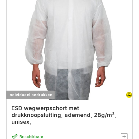
Individueel bedrukken
ESD wegwerpschort met
drukknoopsluiting, ademend, 28g/m²,
unisex,
Beschikbaar