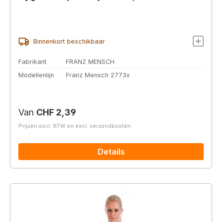
Binnenkort beschikbaar
Fabrikant
FRANZ MENSCH
Modellenlijn
Franz Mensch 2773x
Normale prijs:
Van
CHF 2,39
Prijzen excl. BTW en excl. verzendkosten
Details