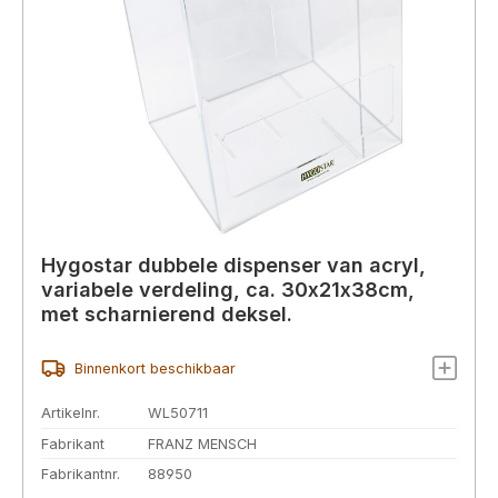
Hygostar dubbele dispenser van acryl,
variabele verdeling, ca. 30x21x38cm,
met scharnierend deksel.
Binnenkort beschikbaar
Artikelnr.
WL50711
Fabrikant
FRANZ MENSCH
Fabrikantnr.
88950