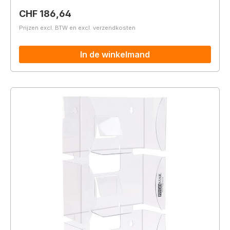
Normale prijs:
CHF 186,64
Prijzen excl. BTW en excl. verzendkosten
In de winkelmand