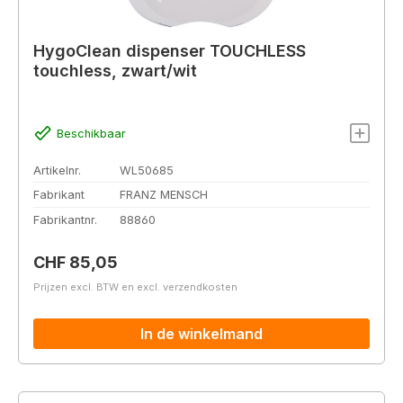
HygoClean dispenser TOUCHLESS
touchless, zwart/wit
Beschikbaar
Artikelnr.
WL50685
Fabrikant
FRANZ MENSCH
Fabrikantnr.
88860
Normale prijs:
CHF 85,05
Prijzen excl. BTW en excl. verzendkosten
In de winkelmand