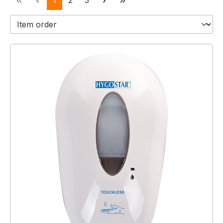
1
2
3