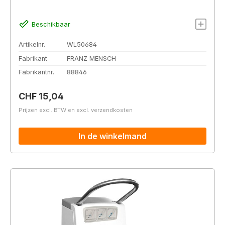
Beschikbaar
Artikelnr.
WL50684
Fabrikant
FRANZ MENSCH
Fabrikantnr.
88846
Normale prijs:
CHF 15,04
Prijzen excl. BTW en excl. verzendkosten
In de winkelmand