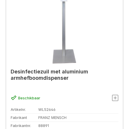
Desinfectiezuil met aluminium
armhefboomdispenser
Beschikbaar
Artikelnr.
WL52646
Fabrikant
FRANZ MENSCH
Fabrikantnr.
88891