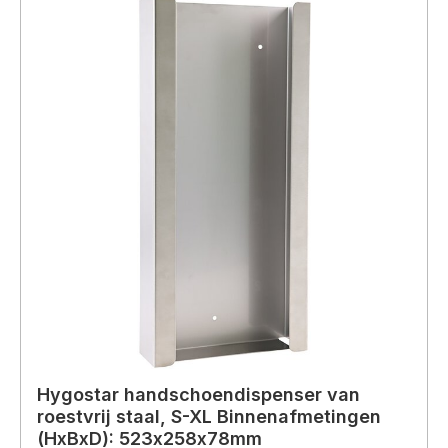
Hygostar handschoendispenser van
roestvrij staal, S-XL Binnenafmetingen
(HxBxD): 523x258x78mm