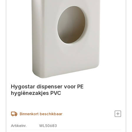
Hygostar dispenser voor PE
hygiënezakjes PVC
Binnenkort beschikbaar
Artikelnr.
WL50683