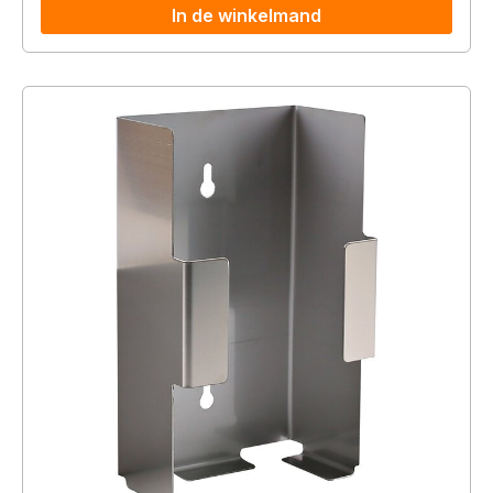
In de winkelmand