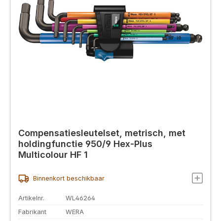
Compensatiesleutelset, metrisch, met
holdingfunctie 950/9 Hex-Plus
Multicolour HF 1
Binnenkort beschikbaar
Artikelnr.
WL46264
Fabrikant
WERA