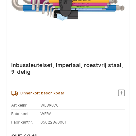
Inbussleutelset, imperiaal, roestvrij staal,
9-delig
Binnenkort beschikbaar
Artikelnr.
WL89070
Fabrikant
WERA
Fabrikantnr.
05022860001