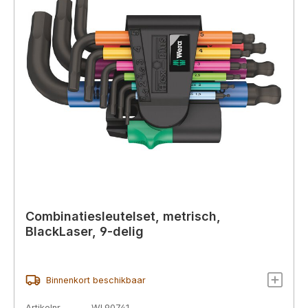
Combinatiesleutelset, metrisch,
BlackLaser, 9-delig
Binnenkort beschikbaar
Artikelnr.
WL90741