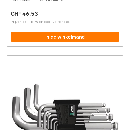
Normale prijs:
CHF 46,53
Prijzen excl. BTW en excl. verzendkosten
In de winkelmand