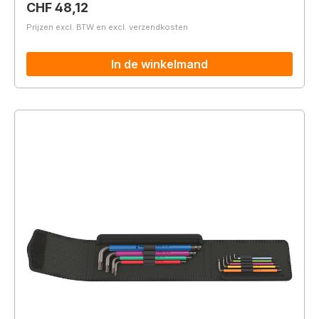
Normale prijs:
CHF 48,12
Prijzen excl. BTW en excl. verzendkosten
In de winkelmand