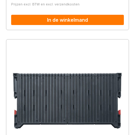
Prijzen excl. BTW en excl. verzendkosten
In de winkelmand