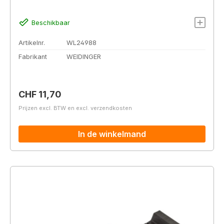
Beschikbaar
Artikelnr.
WL24988
Fabrikant
WEIDINGER
Normale prijs:
CHF 11,70
Prijzen excl. BTW en excl. verzendkosten
In de winkelmand