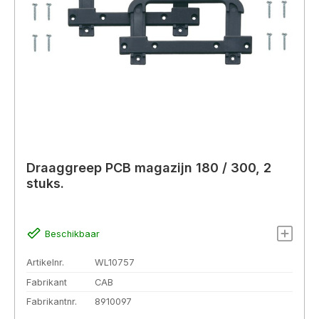
Draaggreep PCB magazijn 180 / 300, 2
stuks.
Beschikbaar
Artikelnr.
WL10757
Fabrikant
CAB
Fabrikantnr.
8910097