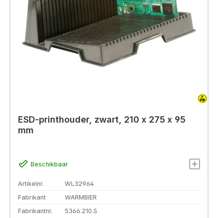
ESD-printhouder, zwart, 210 x 275 x 95
mm
Beschikbaar
Artikelnr.
WL32964
Fabrikant
WARMBIER
Fabrikantnr.
5366.210.S