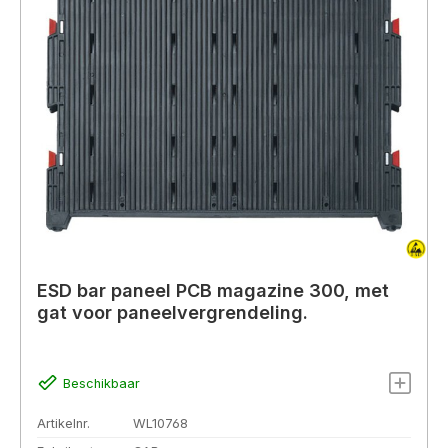
ESD bar paneel PCB magazine 300, met
gat voor paneelvergrendeling.
Beschikbaar
Artikelnr.
WL10768