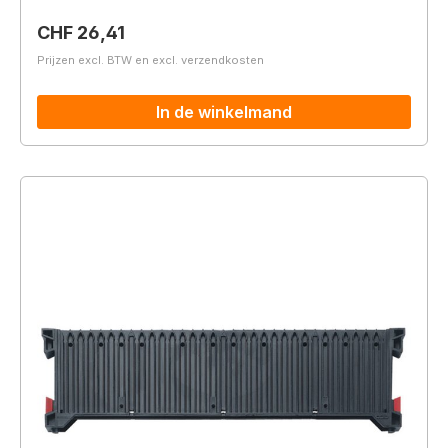
Normale prijs:
CHF 26,41
Prijzen excl. BTW en excl. verzendkosten
In de winkelmand