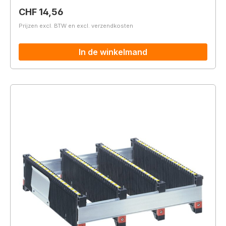
Normale prijs:
CHF 14,56
Prijzen excl. BTW en excl. verzendkosten
In de winkelmand