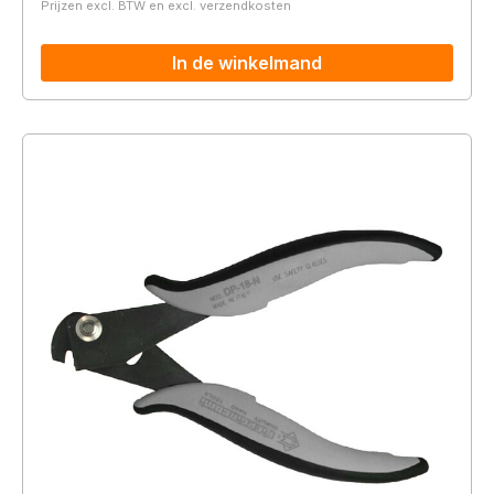
Prijzen excl. BTW en excl. verzendkosten
In de winkelmand