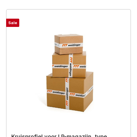
Sale
Kruisprofiel voor LP-magazijn, type