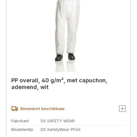
PP overall, 40 g/m², met capuchon,
ademend, wit
Binnenkort beschikbaar
Fabrikant
DS SAFETY WEAR
Modellenlijn
DS SafetyWear PP40