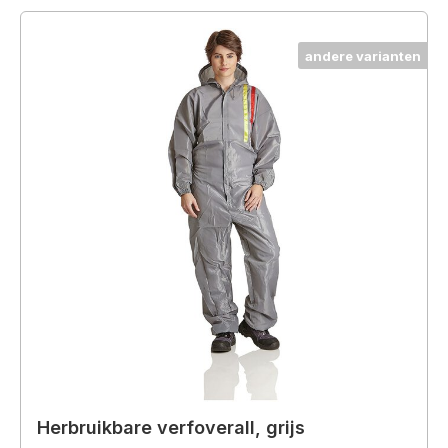
andere varianten
Herbruikbare verfoverall, grijs