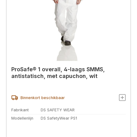
ProSafe® 1 overall, 4-laags SMMS,
antistatisch, met capuchon, wit
Binnenkort beschikbaar
Fabrikant
DS SAFETY WEAR
Modellenlijn
DS SafetyWear PS1