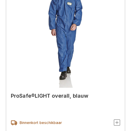
ProSafe®LIGHT overall, blauw
Binnenkort beschikbaar