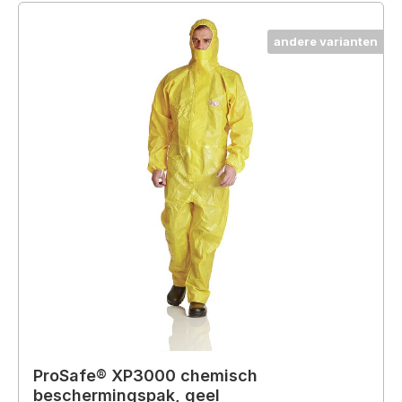
andere varianten
ProSafe® XP3000 chemisch
beschermingspak, geel