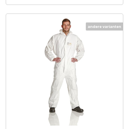
andere varianten