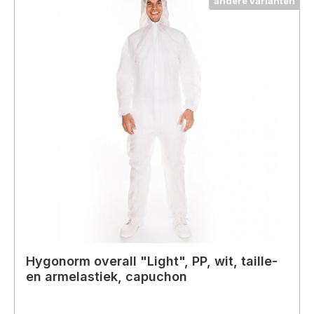
andere varianten
Hygonorm overall "Light", PP, wit, taille-
en armelastiek, capuchon