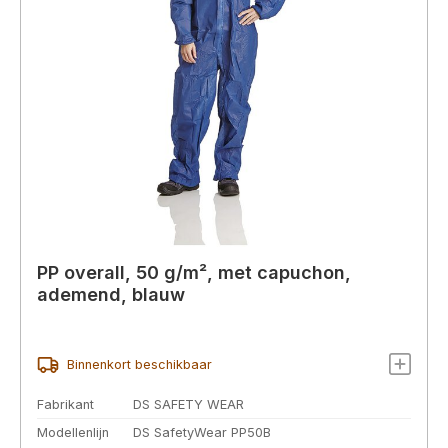
PP overall, 50 g/m², met capuchon,
ademend, blauw
Binnenkort beschikbaar
Fabrikant
DS SAFETY WEAR
Modellenlijn
DS SafetyWear PP50B