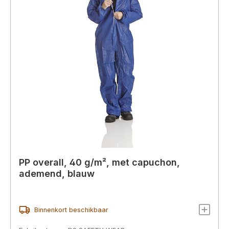
PP overall, 40 g/m², met capuchon,
ademend, blauw
Binnenkort beschikbaar