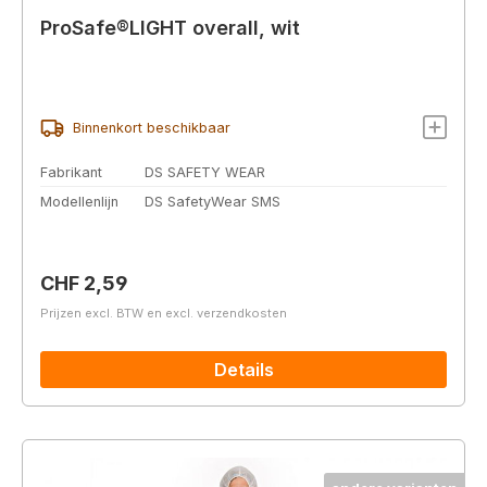
ProSafe®LIGHT overall, wit
Binnenkort beschikbaar
Fabrikant
DS SAFETY WEAR
Modellenlijn
DS SafetyWear SMS
Normale prijs:
CHF 2,59
Prijzen excl. BTW en excl. verzendkosten
Details