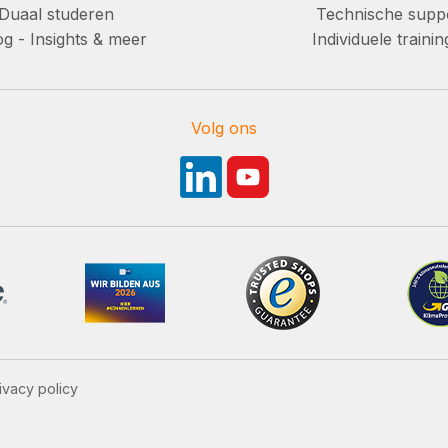
Duaal studeren
Technische supp
g - Insights & meer
Individuele traini
Volg ons
ivacy policy