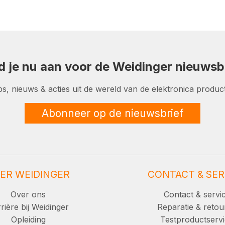
d je nu aan voor de Weidinger nieuwsbr
ps, nieuws & acties uit de wereld van de elektronica product
Abonneer op de nieuwsbrief
ER WEIDINGER
CONTACT & SER
Over ons
Contact & servi
rière bij Weidinger
Reparatie & retou
Opleiding
Testproductserv