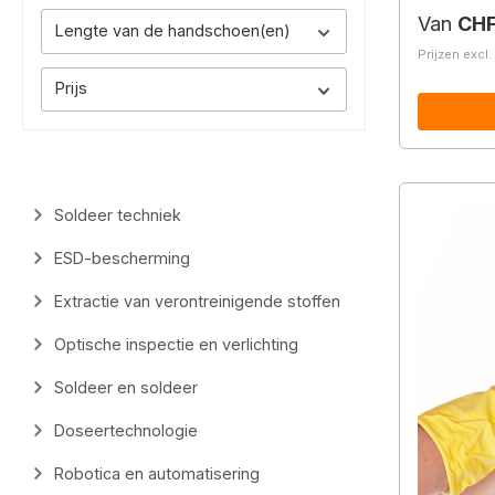
Normale 
Van
CHF
Lengte van de handschoen(en)
Prijzen excl
Prijs
Soldeer techniek
ESD-bescherming
Extractie van verontreinigende stoffen
Optische inspectie en verlichting
Soldeer en soldeer
Doseertechnologie
Robotica en automatisering