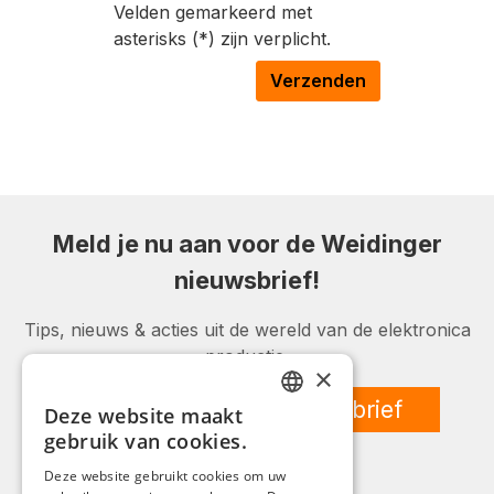
Velden gemarkeerd met
asterisks (*) zijn verplicht.
Verzenden
Meld je nu aan voor de Weidinger
nieuwsbrief!
Tips, nieuws & acties uit de wereld van de elektronica
productie.
×
Abonneer op de nieuwsbrief
Deze website maakt
GERMAN
gebruik van cookies.
ENGLISH
Deze website gebruikt cookies om uw