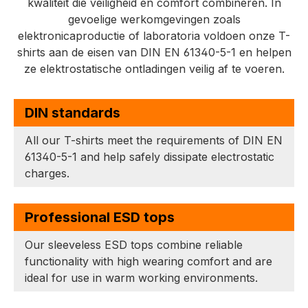
kwaliteit die veiligheid en comfort combineren. In
gevoelige werkomgevingen zoals
elektronicaproductie of laboratoria voldoen onze T-
shirts aan de eisen van DIN EN 61340-5-1 en helpen
ze elektrostatische ontladingen veilig af te voeren.
DIN standards
All our T-shirts meet the requirements of DIN EN
61340-5-1 and help safely dissipate electrostatic
charges.
Professional ESD tops
Our sleeveless ESD tops combine reliable
functionality with high wearing comfort and are
ideal for use in warm working environments.