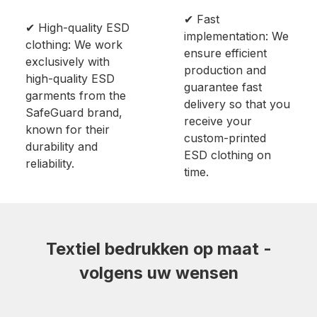
✔ Fast
✔ High-quality ESD
implementation: We
clothing: We work
ensure efficient
exclusively with
production and
high-quality ESD
guarantee fast
garments from the
delivery so that you
SafeGuard brand,
receive your
known for their
custom-printed
durability and
ESD clothing on
reliability.
time.
Textiel bedrukken op maat -
volgens uw wensen