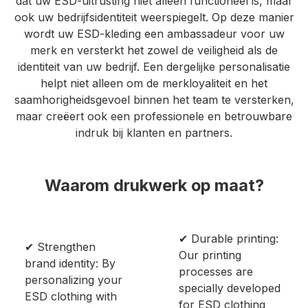
dat uw ESD-uitrusting niet alleen functioneel is, maar
ook uw bedrijfsidentiteit weerspiegelt. Op deze manier
wordt uw ESD-kleding een ambassadeur voor uw
merk en versterkt het zowel de veiligheid als de
identiteit van uw bedrijf. Een dergelijke personalisatie
helpt niet alleen om de merkloyaliteit en het
saamhorigheidsgevoel binnen het team te versterken,
maar creëert ook een professionele en betrouwbare
indruk bij klanten en partners.
Waarom drukwerk op maat?
✔ Durable printing:
✔ Strengthen
Our printing
brand identity: By
processes are
personalizing your
specially developed
ESD clothing with
for ESD clothing