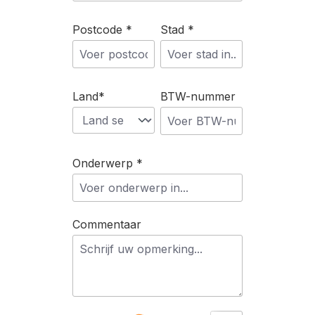
Postcode *
Stad *
Land*
BTW-nummer
Onderwerp *
Commentaar
Loading...