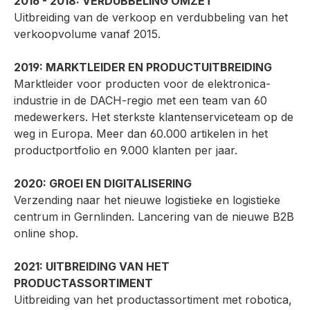
2016 - 2018: VERDUBBELING OMZET
Uitbreiding van de verkoop en verdubbeling van het
verkoopvolume vanaf 2015.
2019: MARKTLEIDER EN PRODUCTUITBREIDING
Marktleider voor producten voor de elektronica-
industrie in de DACH-regio met een team van 60
medewerkers. Het sterkste klantenserviceteam op de
weg in Europa. Meer dan 60.000 artikelen in het
productportfolio en 9.000 klanten per jaar.
2020: GROEI EN DIGITALISERING
Verzending naar het nieuwe logistieke en logistieke
centrum in Gernlinden. Lancering van de nieuwe B2B
online shop.
2021: UITBREIDING VAN HET
PRODUCTASSORTIMENT
Uitbreiding van het productassortiment met robotica,