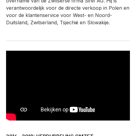
overname van de Zwitserse firma Sirel AG. Hij is
verantwoordelijk voor de directe verkoop in Polen en
voor de klantenservice voor West- en Noord-
Duitsland, Zwitserland, Tsjechië en Slowakije.