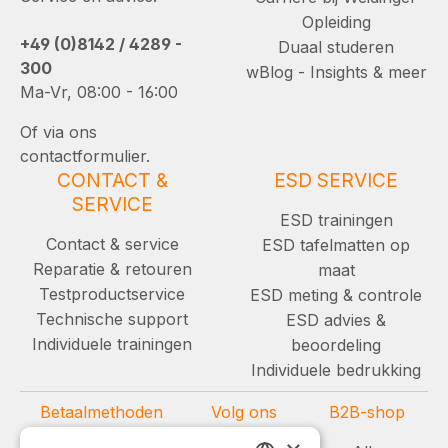
Opleiding
+49 (0)8142 / 4289 -
Duaal studeren
300
wBlog - Insights & meer
Ma-Vr, 08:00 - 16:00
Of via ons
contactformulier.
CONTACT &
ESD SERVICE
SERVICE
ESD trainingen
Contact & service
ESD tafelmatten op
Reparatie & retouren
maat
Testproductservice
ESD meting & controle
Technische support
ESD advies &
Individuele trainingen
beoordeling
Individuele bedrukking
Betaalmethoden
Volg ons
B2B-shop