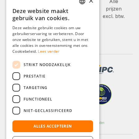
×
Alle
prijzen
Deze website maakt
GERMAN
excl. btw.
gebruik van cookies.
ENGLISH
Deze website gebruikt cookies om uw
gebruikerservaring te verbeteren. Door
FRENCH
onze website te gebruiken, stemt u in met
ITALIAN
alle cookies in overeenstemming met ons
Cookiebeleid.
Lees verder
DUTCH
STRIKT NOODZAKELIJK
POLISH
PRESTATIE
TARGETING
FUNCTIONEEL
NIET-GECLASSIFICEERD
ALLES ACCEPTEREN