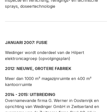
inspectie en verlichting, reinigings- en technische
sprays, doseertechnologie
JANUARI 2007: FUSIE
Weidinger wordt onderdeel van de Hilpert
elektronicagroep (opvolgingsplan)
2012: NIEUWE, GROTERE FABRIEK
Meer dan 1000 m² magazijnruimte en 400 m²
kantoorruimte
2014 - 2015: UITBREIDING
Overnamevan
de firma G. Werner in Oostenrijk en
oprichting van Weidinger GmbH in Zwitserland en