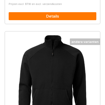
Prijzen excl. BTW en excl. verzendkosten
Details
andere varianten