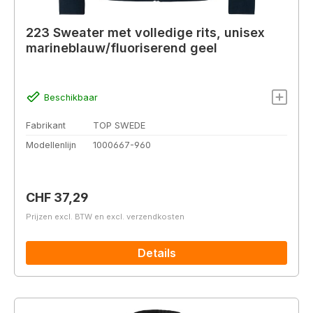
223 Sweater met volledige rits, unisex
marineblauw/fluoriserend geel
Beschikbaar
Fabrikant
TOP SWEDE
Modellenlijn
1000667-960
Normale prijs:
CHF 37,29
Prijzen excl. BTW en excl. verzendkosten
Details