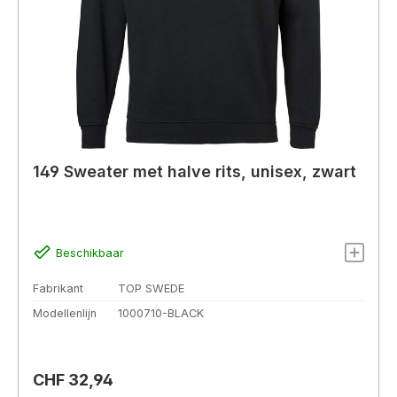
149 Sweater met halve rits, unisex, zwart
Beschikbaar
Fabrikant
TOP SWEDE
Modellenlijn
1000710-BLACK
Normale prijs:
CHF 32,94