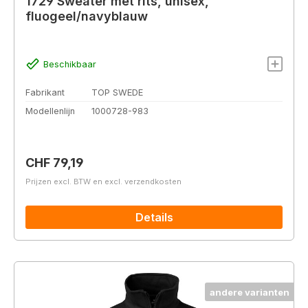
1729 Sweater met rits, unisex,
fluogeel/navyblauw
Beschikbaar
Fabrikant
TOP SWEDE
Modellenlijn
1000728-983
Normale prijs:
CHF 79,19
Prijzen excl. BTW en excl. verzendkosten
Details
andere varianten