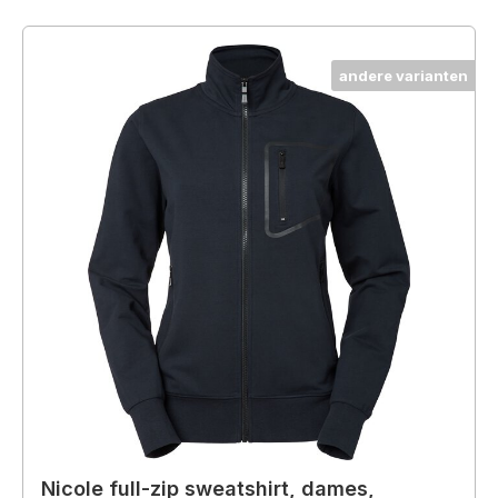
andere varianten
Nicole full-zip sweatshirt, dames,