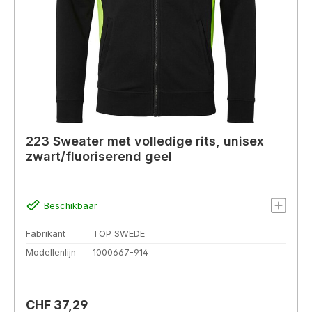
223 Sweater met volledige rits, unisex
zwart/fluoriserend geel
Beschikbaar
Fabrikant
TOP SWEDE
Modellenlijn
1000667-914
Normale prijs:
CHF 37,29