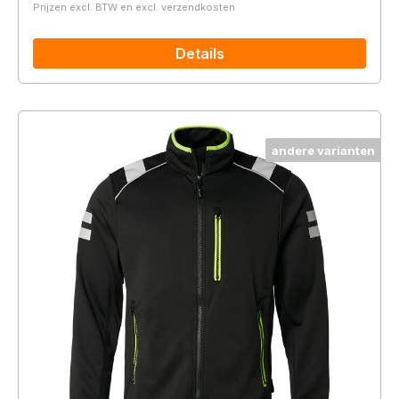
Prijzen excl. BTW en excl. verzendkosten
Details
andere varianten