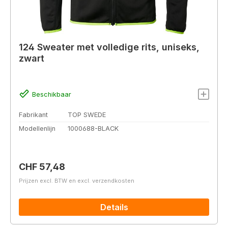
124 Sweater met volledige rits, uniseks,
zwart
Beschikbaar
Fabrikant
TOP SWEDE
Modellenlijn
1000688-BLACK
Normale prijs:
CHF 57,48
Prijzen excl. BTW en excl. verzendkosten
Details