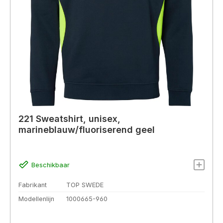
221 Sweatshirt, unisex,
marineblauw/fluoriserend geel
Beschikbaar
Fabrikant
TOP SWEDE
Modellenlijn
1000665-960