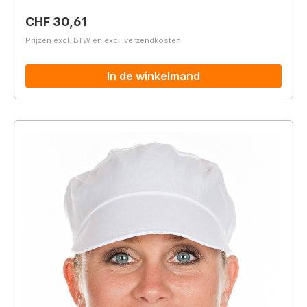
Normale prijs:
CHF 30,61
Prijzen excl. BTW en excl. verzendkosten
In de winkelmand