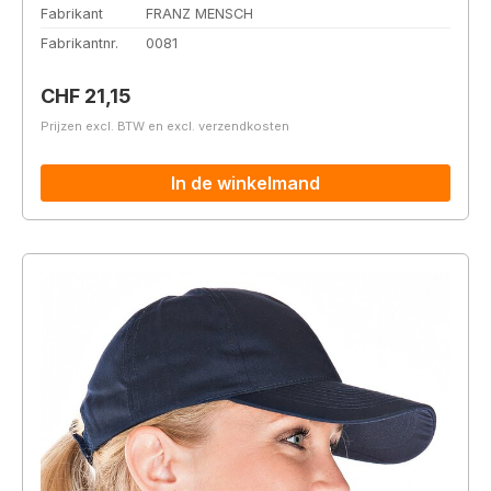
Fabrikant
FRANZ MENSCH
Fabrikantnr.
0081
Normale prijs:
CHF 21,15
Prijzen excl. BTW en excl. verzendkosten
In de winkelmand