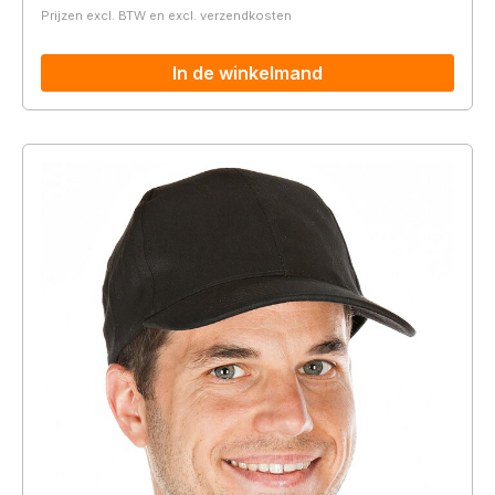
Prijzen excl. BTW en excl. verzendkosten
In de winkelmand