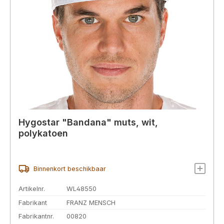
Hygostar "Bandana" muts, wit,
polykatoen
Binnenkort beschikbaar
Artikelnr.
WL48550
Fabrikant
FRANZ MENSCH
Fabrikantnr.
00820