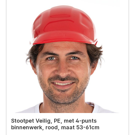
Stootpet Veilig, PE, met 4-punts
binnenwerk, rood, maat 53-61cm