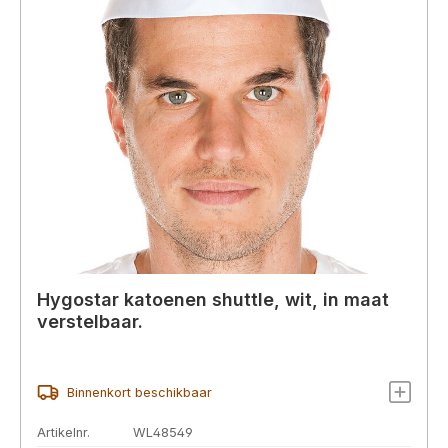
Hygostar katoenen shuttle, wit, in maat
verstelbaar.
Binnenkort beschikbaar
Artikelnr.
WL48549