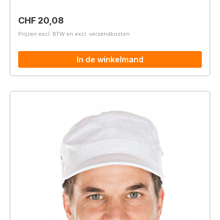
Normale prijs:
CHF 20,08
Prijzen excl. BTW en excl. verzendkosten
In de winkelmand