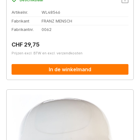
Artikelnr.
WL48546
Fabrikant
FRANZ MENSCH
Fabrikantnr.
0062
Normale prijs:
CHF 29,75
Prijzen excl. BTW en excl. verzendkosten
In de winkelmand