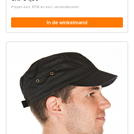
Prijzen excl. BTW en excl. verzendkosten
In de winkelmand