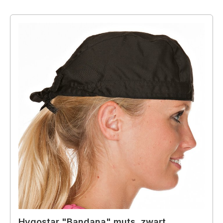
Hygostar "Bandana" muts, zwart,