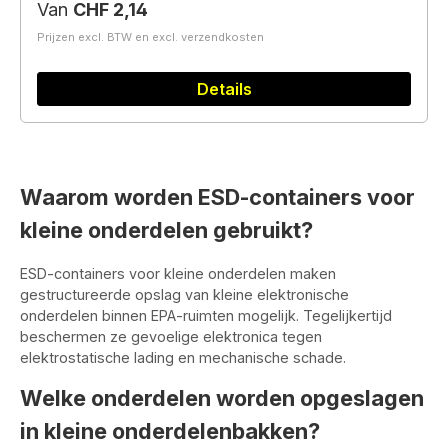
Normale prijs:
Van
CHF 2,14
Prijzen excl. BTW en excl. verzendkosten
Details
Waarom worden ESD-containers voor
kleine onderdelen gebruikt?
ESD-containers voor kleine onderdelen maken
gestructureerde opslag van kleine elektronische
onderdelen binnen EPA-ruimten mogelijk. Tegelijkertijd
beschermen ze gevoelige elektronica tegen
elektrostatische lading en mechanische schade.
Welke onderdelen worden opgeslagen
in kleine onderdelenbakken?