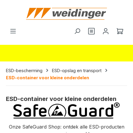
hoofdinhoud
Je hebt 0 items o
Wink
ESD-bescherming
ESD-opslag en transport
ESD-container voor kleine onderdelen
ESD-container voor kleine onderdelen
Onze SafeGuard Shop: ontdek alle ESD-producten