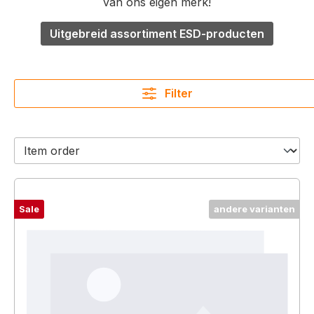
van ons eigen merk!
Uitgebreid assortiment ESD-producten
Filter
Sale
andere varianten