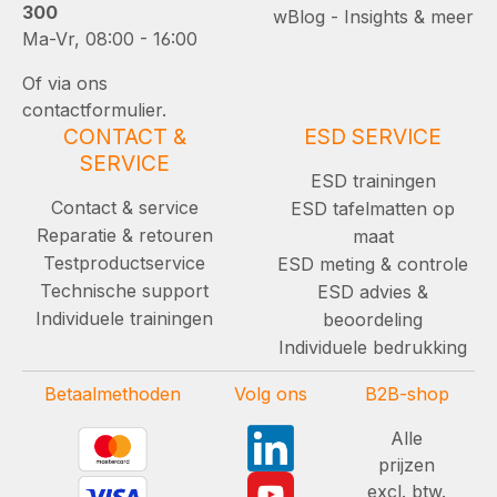
300
wBlog - Insights & meer
Ma-Vr, 08:00 - 16:00
Of via ons
contactformulier.
CONTACT &
ESD SERVICE
SERVICE
ESD trainingen
Contact & service
ESD tafelmatten op
Reparatie & retouren
maat
Testproductservice
ESD meting & controle
Technische support
ESD advies &
Individuele trainingen
beoordeling
Individuele bedrukking
Betaalmethoden
Volg ons
B2B-shop
Alle
prijzen
excl. btw.