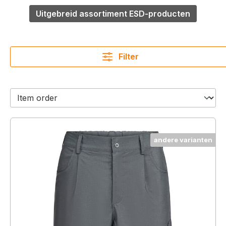
Uitgebreid assortiment ESD-producten
Filter
andere varianten