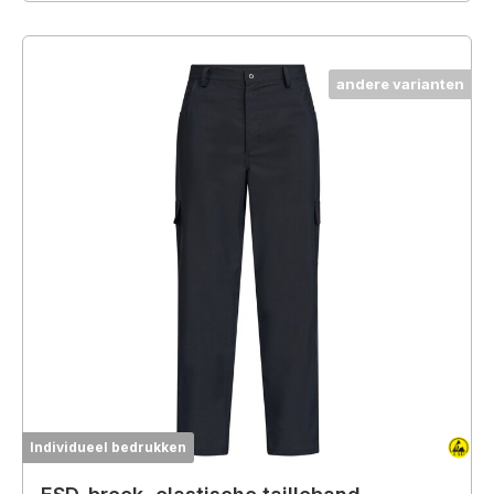
andere varianten
Individueel bedrukken