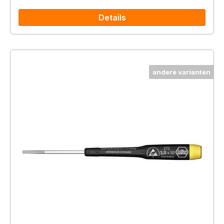
Details
andere varianten