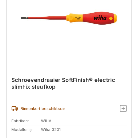
Schroevendraaier SoftFinish® electric
slimFix sleufkop
Binnenkort beschikbaar
Fabrikant
WIHA
Modellenlijn
Wiha 3201