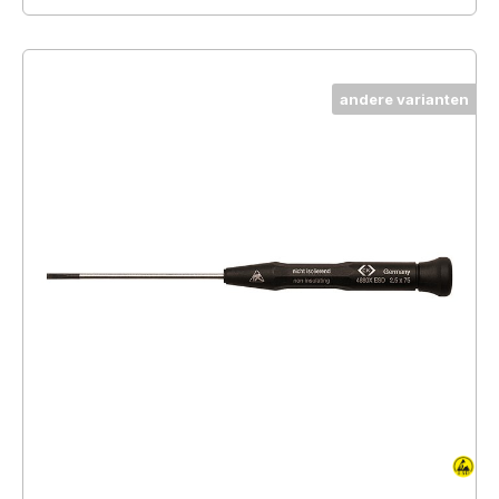
andere varianten