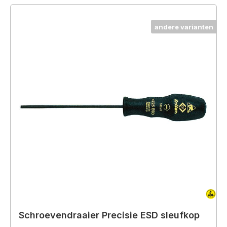
andere varianten
Schroevendraaier Precisie ESD sleufkop