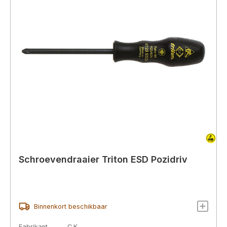
Schroevendraaier Triton ESD Pozidriv
Binnenkort beschikbaar
Fabrikant
C.K