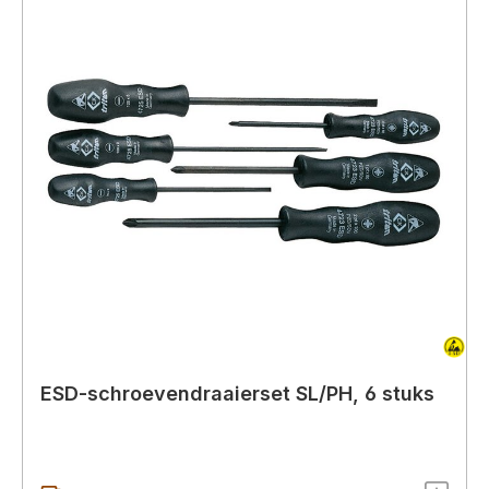
ESD-schroevendraaierset SL/PH, 6 stuks