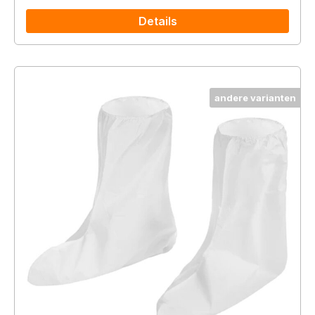
Details
andere varianten