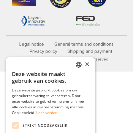
Legal notice
General terms and conditions
Privacy policy
Shipping and payment
© 2026 Weidinger GmbH, All Rights Reserved
×
Deze website maakt
GERMAN
gebruik van cookies.
ENGLISH
Deze website gebruikt cookies om uw
gebruikerservaring te verbeteren. Door
FRENCH
onze website te gebruiken, stemt u in met
ITALIAN
alle cookies in overeenstemming met ons
Cookiebeleid.
Lees verder
DUTCH
STRIKT NOODZAKELIJK
POLISH