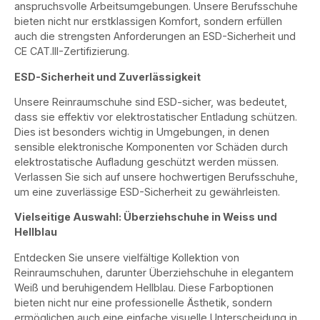
anspruchsvolle Arbeitsumgebungen. Unsere Berufsschuhe
bieten nicht nur erstklassigen Komfort, sondern erfüllen
auch die strengsten Anforderungen an ESD-Sicherheit und
CE CAT.III-Zertifizierung.
ESD-Sicherheit und Zuverlässigkeit
Unsere Reinraumschuhe sind ESD-sicher, was bedeutet,
dass sie effektiv vor elektrostatischer Entladung schützen.
Dies ist besonders wichtig in Umgebungen, in denen
sensible elektronische Komponenten vor Schäden durch
elektrostatische Aufladung geschützt werden müssen.
Verlassen Sie sich auf unsere hochwertigen Berufsschuhe,
um eine zuverlässige ESD-Sicherheit zu gewährleisten.
Vielseitige Auswahl: Überziehschuhe in Weiss und
Hellblau
Entdecken Sie unsere vielfältige Kollektion von
Reinraumschuhen, darunter Überziehschuhe in elegantem
Weiß und beruhigendem Hellblau. Diese Farboptionen
bieten nicht nur eine professionelle Ästhetik, sondern
ermöglichen auch eine einfache visuelle Unterscheidung in