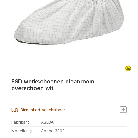
ESD werkschoenen cleanroom,
overschoen wit
Binnenkort beschikbaar
Fabrikant
ABEBA
Modellenlijn
Abeba 3900