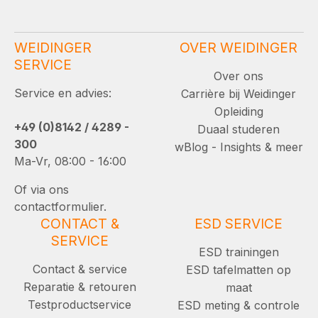
WEIDINGER
OVER WEIDINGER
SERVICE
Over ons
Service en advies:
Carrière bij Weidinger
Opleiding
+49 (0)8142 / 4289 -
Duaal studeren
300
wBlog - Insights & meer
Ma-Vr, 08:00 - 16:00
Of via ons
contactformulier.
CONTACT &
ESD SERVICE
SERVICE
ESD trainingen
Contact & service
ESD tafelmatten op
Reparatie & retouren
maat
Testproductservice
ESD meting & controle