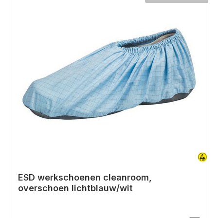
ESD werkschoenen cleanroom,
overschoen lichtblauw/wit