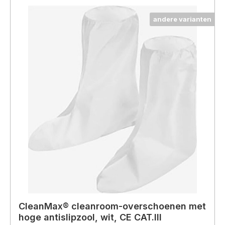
andere varianten
CleanMax® cleanroom-overschoenen met
hoge antislipzool, wit, CE CAT.III