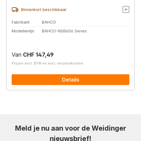
Binnenkort beschikbaar
Fabrikant
BAHCO
Modellenlijn
BAHCO-NSB606 Series
Normale prijs:
Van
CHF 147,49
Prijzen excl. BTW en excl. verzendkosten
Details
Meld je nu aan voor de Weidinger
nieuwsbrief!