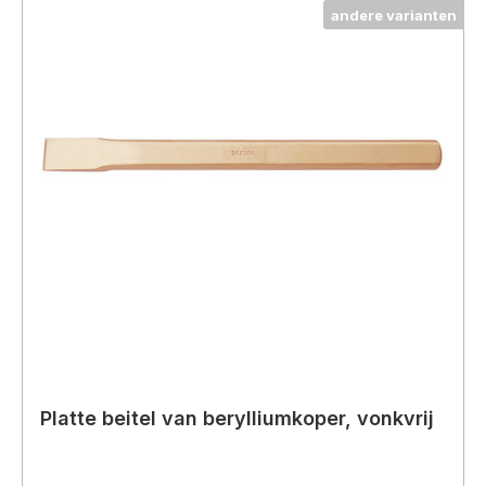
andere varianten
Platte beitel van berylliumkoper, vonkvrij