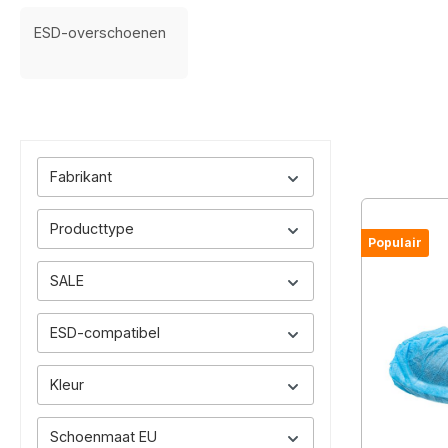
ESD-overschoenen
Fabrikant
Producttype
Populair
SALE
ESD-compatibel
Kleur
Schoenmaat EU