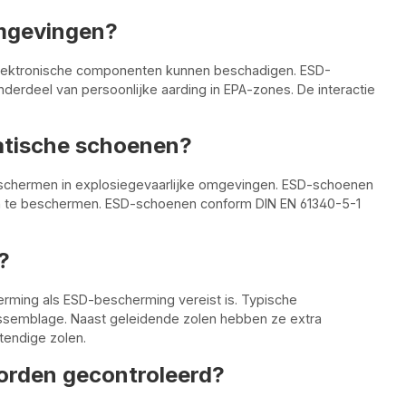
mgevingen?
e elektronische componenten kunnen beschadigen. ESD-
derdeel van persoonlijke aarding in EPA-zones. De interactie
tatische schoenen?
eschermen in explosiegevaarlijke omgevingen. ESD-schoenen
 te beschermen. ESD-schoenen conform DIN EN 61340-5-1
?
rming als ESD-bescherming vereist is. Typische
assemblage. Naast geleidende zolen hebben ze extra
tendige zolen.
rden gecontroleerd?