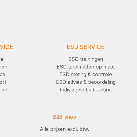
VICE
ESD SERVICE
ce
ESD trainingen
ren
ESD tafelmatten op maat
ice
ESD meting & controle
ort
ESD advies & beoordeling
ngen
Individuele bedrukking
B2B-shop
Alle prijzen excl. btw.