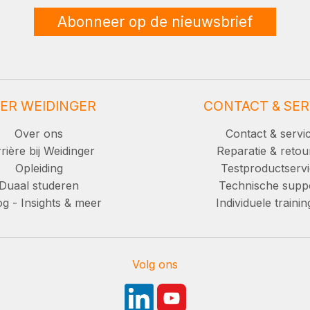
Abonneer op de nieuwsbrief
ER WEIDINGER
CONTACT & SER
Over ons
Contact & servi
rière bij Weidinger
Reparatie & retou
Opleiding
Testproductserv
Duaal studeren
Technische supp
g - Insights & meer
Individuele traini
Volg ons