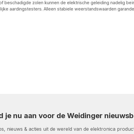
il of beschadigde zolen kunnen de elektrische geleiding nadelig
ijke aardingstesters. Alleen stabiele weerstandswaarden garander
d je nu aan voor de Weidinger nieuwsbr
ps, nieuws & acties uit de wereld van de elektronica product