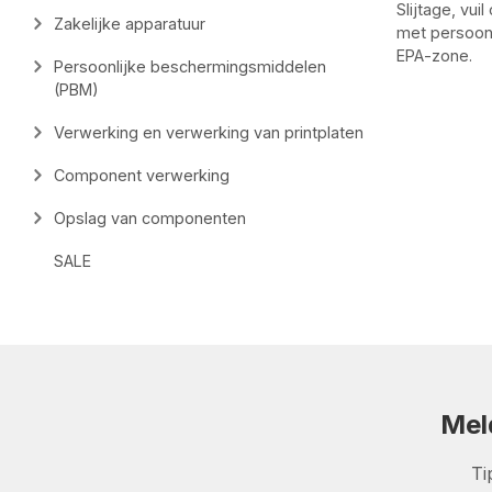
Slijtage, vu
Zakelijke apparatuur
met persoonl
EPA-zone.
Persoonlijke beschermingsmiddelen
(PBM)
Verwerking en verwerking van printplaten
Component verwerking
Opslag van componenten
SALE
Mel
Ti