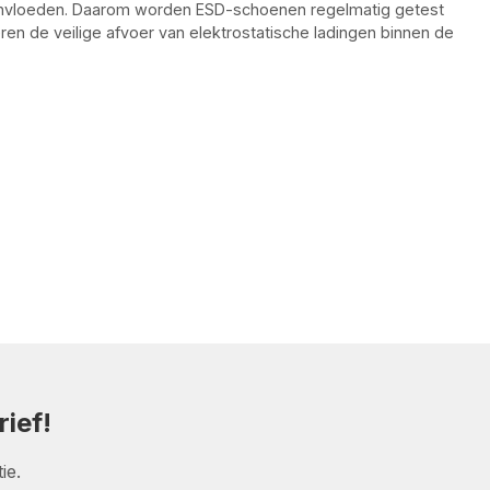
 beïnvloeden. Daarom worden ESD-schoenen regelmatig getest
en de veilige afvoer van elektrostatische ladingen binnen de
ief!
ie.