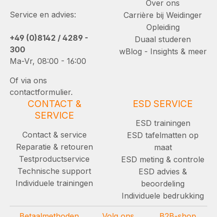
Over ons
Service en advies:
Carrière bij Weidinger
Opleiding
+49 (0)8142 / 4289 -
Duaal studeren
300
wBlog - Insights & meer
Ma-Vr, 08:00 - 16:00
Of via ons
contactformulier.
CONTACT &
ESD SERVICE
SERVICE
ESD trainingen
Contact & service
ESD tafelmatten op
Reparatie & retouren
maat
Testproductservice
ESD meting & controle
Technische support
ESD advies &
Individuele trainingen
beoordeling
Individuele bedrukking
Betaalmethoden
Volg ons
B2B-shop