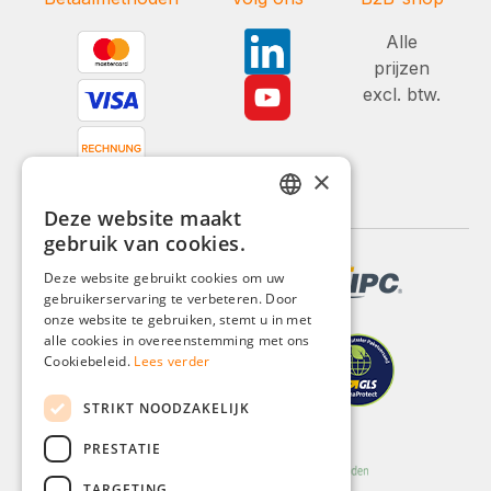
Alle
prijzen
excl. btw.
×
Deze website maakt
GERMAN
gebruik van cookies.
ENGLISH
Deze website gebruikt cookies om uw
gebruikerservaring te verbeteren. Door
FRENCH
onze website te gebruiken, stemt u in met
ITALIAN
alle cookies in overeenstemming met ons
Cookiebeleid.
Lees verder
DUTCH
STRIKT NOODZAKELIJK
POLISH
PRESTATIE
TARGETING