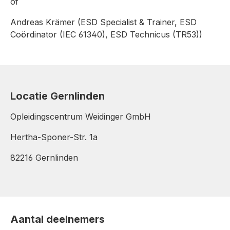
of
Andreas Krämer (ESD Specialist & Trainer, ESD
Coördinator (IEC 61340), ESD Technicus (TR53))
Locatie Gernlinden
Opleidingscentrum Weidinger GmbH
Hertha-Sponer-Str. 1a
82216 Gernlinden
Aantal deelnemers