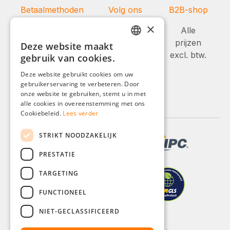
Betaalmethoden
Volg ons
B2B-shop
×
Alle
prijzen
Deze website maakt
GERMAN
excl. btw.
gebruik van cookies.
ENGLISH
Deze website gebruikt cookies om uw
gebruikerservaring te verbeteren. Door
FRENCH
onze website te gebruiken, stemt u in met
ITALIAN
alle cookies in overeenstemming met ons
Cookiebeleid.
Lees verder
DUTCH
STRIKT NOODZAKELIJK
POLISH
PRESTATIE
TARGETING
FUNCTIONEEL
NIET-GECLASSIFICEERD