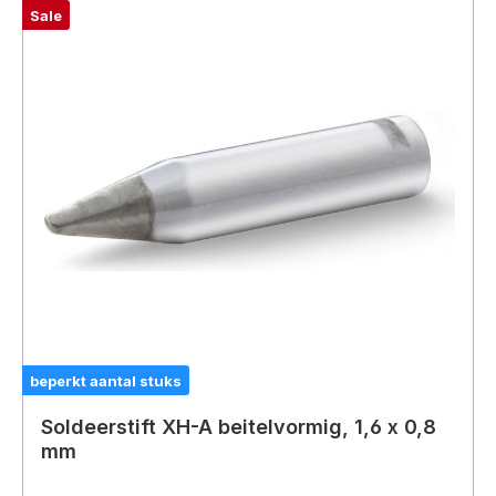
Sale
beperkt aantal stuks
Soldeerstift XH-A beitelvormig, 1,6 x 0,8
mm