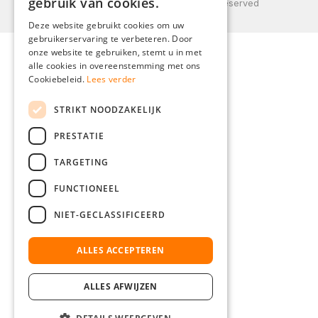
gebruik van cookies.
© 2026 Weidinger GmbH, All Rights Reserved
ENGLISH
Deze website gebruikt cookies om uw
gebruikerservaring te verbeteren. Door
FRENCH
onze website te gebruiken, stemt u in met
ITALIAN
alle cookies in overeenstemming met ons
Cookiebeleid.
Lees verder
DUTCH
STRIKT NOODZAKELIJK
POLISH
PRESTATIE
TARGETING
FUNCTIONEEL
NIET-GECLASSIFICEERD
ALLES ACCEPTEREN
ALLES AFWIJZEN