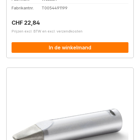
Fabrikantnr.
T0054491199
Normale prijs:
CHF 22,84
Prijzen excl. BTW en excl. verzendkosten
In de winkelmand