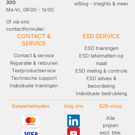
300
wBlog - Insights & meer
Ma-Vr, 08:00 - 16:00
Of via ons
contactformulier.
CONTACT &
ESD SERVICE
SERVICE
ESD trainingen
Contact & service
ESD tafelmatten op
Reparatie & retouren
maat
Testproductservice
ESD meting & controle
Technische support
ESD advies &
Individuele trainingen
beoordeling
Individuele bedrukking
Betaalmethoden
Volg ons
B2B-shop
Alle
prijzen
excl. btw.