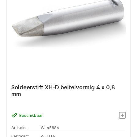
Soldeerstift XH-D beitelvormig 4 x 0,8
mm
Beschikbaar
Artikelnr.
WL45886
Fabrikant
WELLER