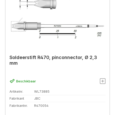
Soldeerstift R470, pinconnector, Ø 2,3
mm
Beschikbaar
Artikelnr.
WL73885
Fabrikant
JBC
Fabrikantnr.
R470054