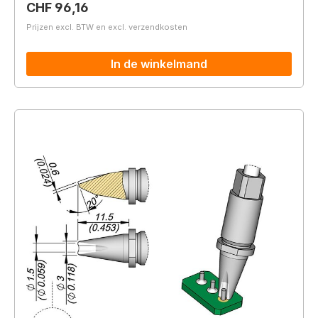
Normale prijs:
CHF 96,16
Prijzen excl. BTW en excl. verzendkosten
In de winkelmand