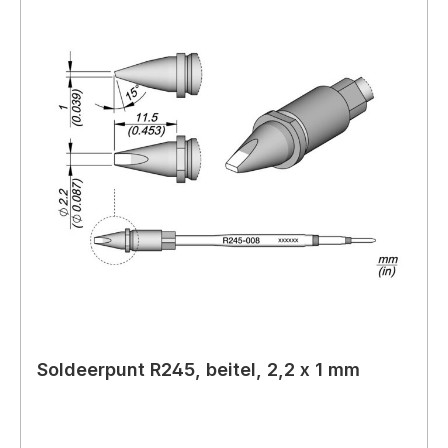
Soldeerpunt R245, beitel, 2,2 x 1 mm