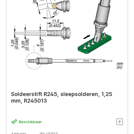
Soldeerstift R245, sleepsolderen, 1,25
mm, R245013
Beschikbaar
Artikelnr.
WL45903