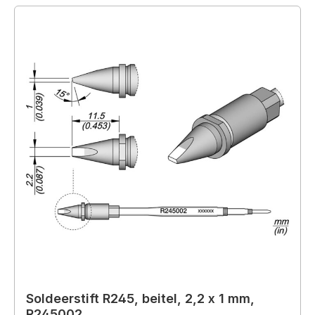
Soldeerstift R245, beitel, 2,2 x 1 mm,
R245002