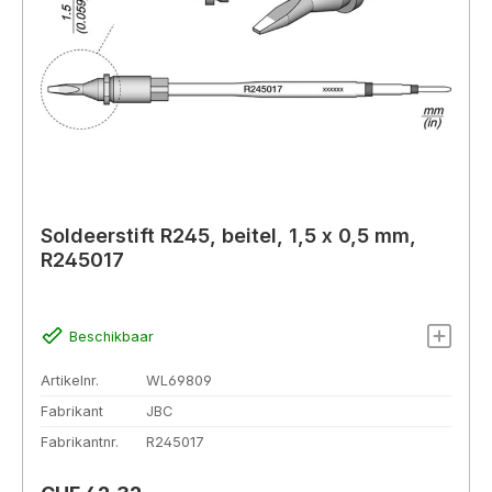
Soldeerstift R245, beitel, 1,5 x 0,5 mm,
R245017
Beschikbaar
Artikelnr.
WL69809
Fabrikant
JBC
Fabrikantnr.
R245017