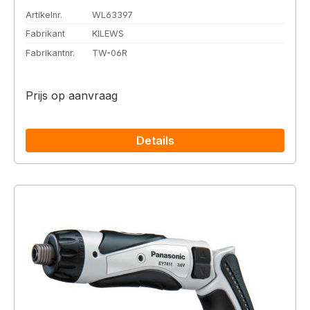
Artikelnr.
WL63397
Fabrikant
KILEWS
Fabrikantnr.
TW-06R
Prijs op aanvraag
Details