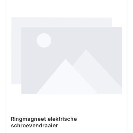
Ringmagneet elektrische
schroevendraaier