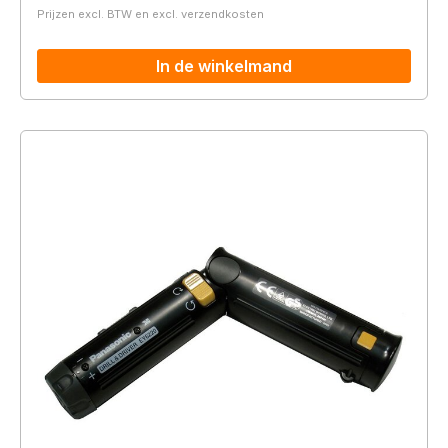
Prijzen excl. BTW en excl. verzendkosten
In de winkelmand