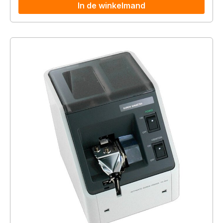
In de winkelmand