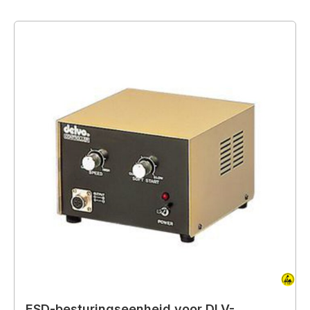
ESD-besturingseenheid voor DLV-