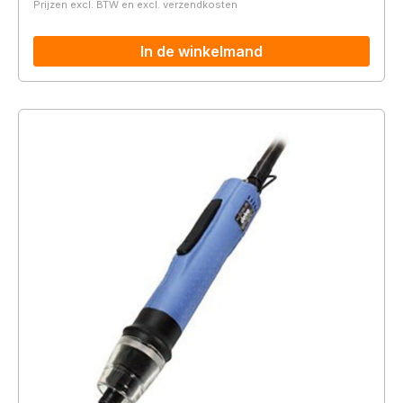
Prijzen excl. BTW en excl. verzendkosten
In de winkelmand