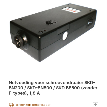
Netvoeding voor schroevendraaier SKD-
BN200 / SKD-BN500 / SKD BE500 (zonder
F-types), 1,8 A
Binnenkort beschikbaar