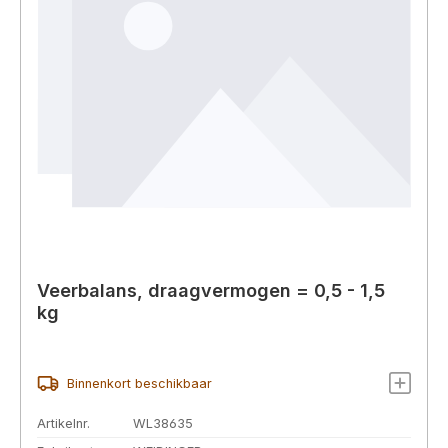
Veerbalans, draagvermogen = 0,5 - 1,5
kg
Binnenkort beschikbaar
Artikelnr.
WL38635