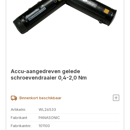
Accu-aangedreven gelede
schroevendraaier 0,4-2,0 Nm
Binnenkort beschikbaar
Artikelnr.
WL26533
Fabrikant
PANASONIC
Fabrikantnr.
101100