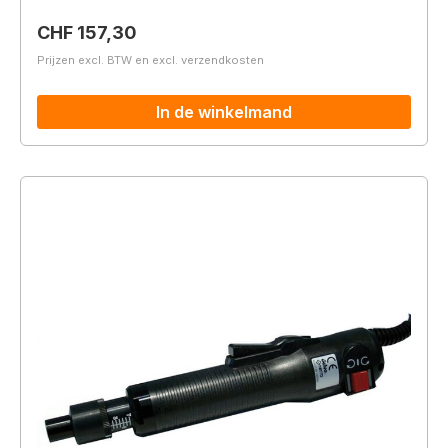
Normale prijs:
CHF 157,30
Prijzen excl. BTW en excl. verzendkosten
In de winkelmand