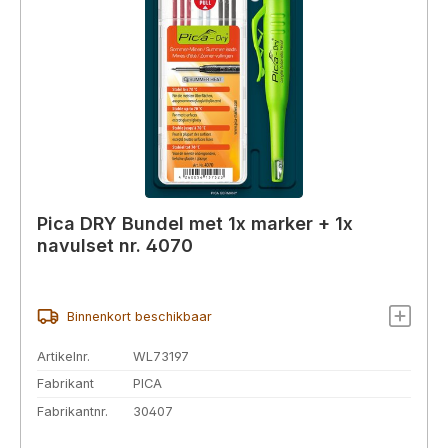
Pica DRY Bundel met 1x marker + 1x
navulset nr. 4070
Binnenkort beschikbaar
Artikelnr.
WL73197
Fabrikant
PICA
Fabrikantnr.
30407