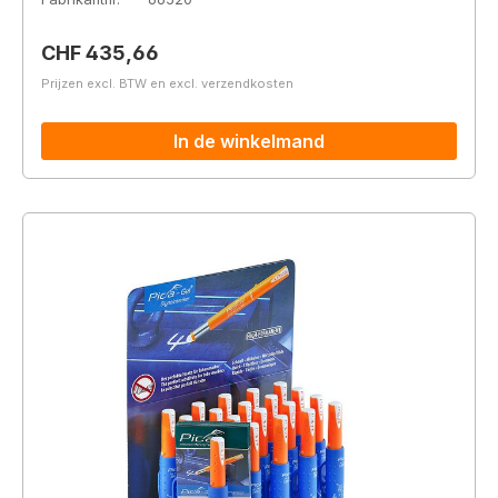
Normale prijs:
CHF 435,66
Prijzen excl. BTW en excl. verzendkosten
In de winkelmand