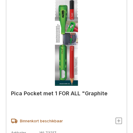
Pica Pocket met 1 FOR ALL "Graphite
Binnenkort beschikbaar
Artikelnr.
WL73217