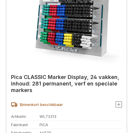
Pica CLASSIC Marker Display, 24 vakken,
inhoud: 281 permanent, verf en speciale
markers
Binnenkort beschikbaar
Artikelnr.
WL73313
Fabrikant
PICA
Fabrikantnr.
66520