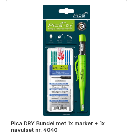
Pica DRY Bundel met 1x marker + 1x
navulset nr. 4040