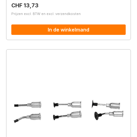
Normale prijs:
CHF 13,73
Prijzen excl. BTW en excl. verzendkosten
In de winkelmand