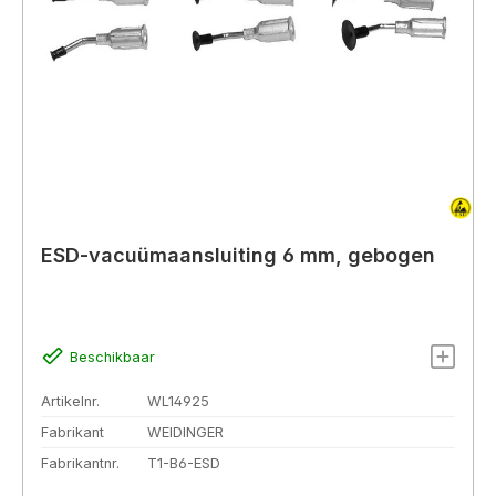
ESD-vacuümaansluiting 6 mm, gebogen
Beschikbaar
Artikelnr.
WL14925
Fabrikant
WEIDINGER
Fabrikantnr.
T1-B6-ESD