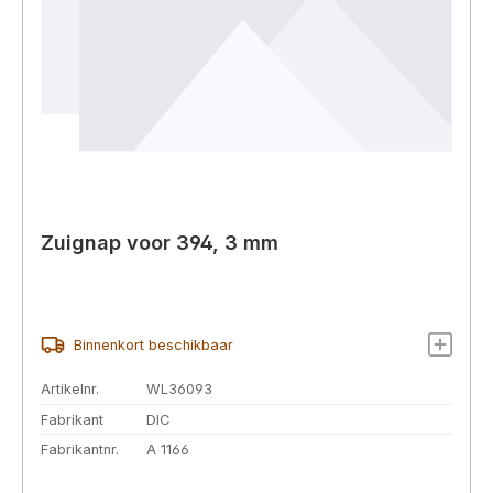
Zuignap voor 394, 3 mm
Binnenkort beschikbaar
Artikelnr.
WL36093
Fabrikant
DIC
Fabrikantnr.
A 1166