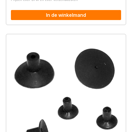
In de winkelmand