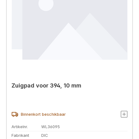
Zuigpad voor 394, 10 mm
Binnenkort beschikbaar
Artikelnr.
WL36095
Fabrikant
DIC