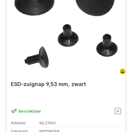
ESD-zuignap 9,53 mm, zwart
Beschikbaar
Artikelnr.
WL21945
Fabrikant
WEIDINGER