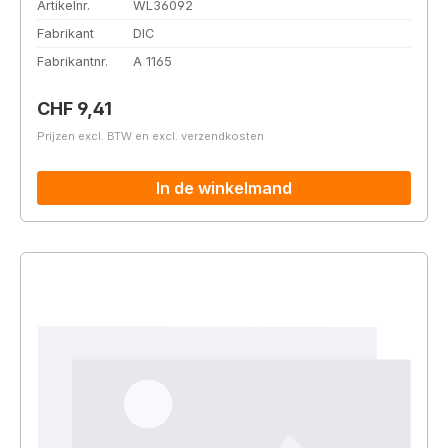
Artikelnr.
WL36092
Fabrikant
DIC
Fabrikantnr.
A 1165
Normale prijs:
CHF 9,41
Prijzen excl. BTW en excl. verzendkosten
In de winkelmand