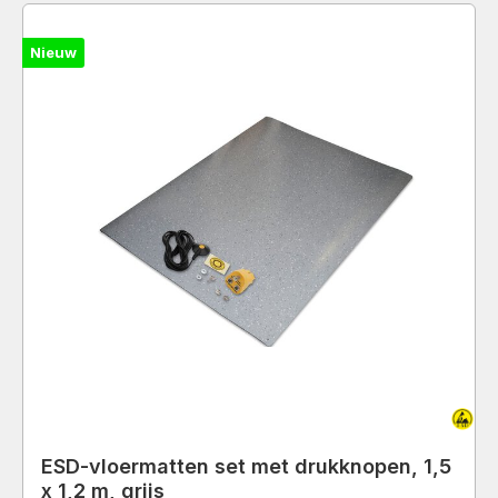
Nieuw
ESD-vloermatten set met drukknopen, 1,5
x 1,2 m, grijs