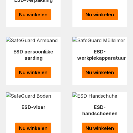
Nu winkelen
Nu winkelen
ESD persoonlijke
ESD-
aarding
werkplekapparatuur
Nu winkelen
Nu winkelen
ESD-vloer
ESD-
handschoenen
Nu winkelen
Nu winkelen