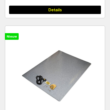
Details
Nieuw