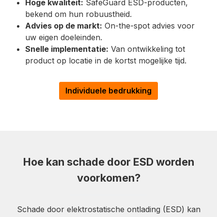
Hoge kwaliteit:
SafeGuard ESD-producten,
bekend om hun robuustheid.
Advies op de markt:
On-the-spot advies voor
uw eigen doeleinden.
Snelle implementatie:
Van ontwikkeling tot
product op locatie in de kortst mogelijke tijd.
Individuele bedrukking
Hoe kan schade door ESD worden
voorkomen?
Schade door elektrostatische ontlading (ESD) kan