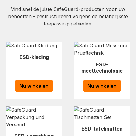
Vind snel de juiste SafeGuard-producten voor uw
behoeften - gestructureerd volgens de belangrijkste
toepassingsgebieden.
ESD-kleding
ESD-
meettechnologie
Nu winkelen
Nu winkelen
ESD-tafelmatten
ESD-verpakking