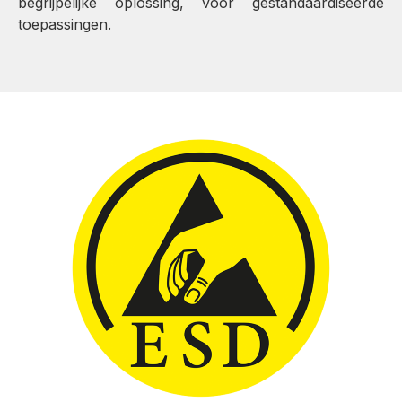
begrijpelijke oplossing, voor gestandaardiseerde
toepassingen.