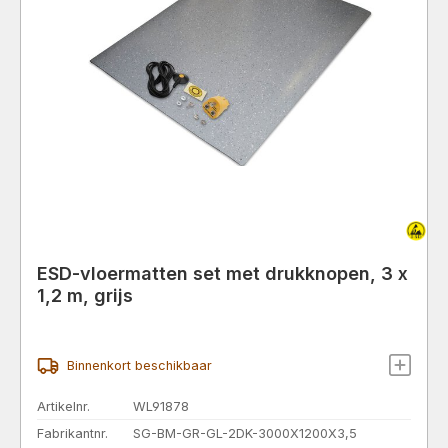
ESD-vloermatten set met drukknopen, 3 x
1,2 m, grijs
Binnenkort beschikbaar
Artikelnr.
WL91878
Fabrikantnr.
SG-BM-GR-GL-2DK-3000X1200X3,5