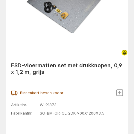
ESD-vloermatten set met drukknopen, 0,9
x 1,2 m, grijs
Binnenkort beschikbaar
Artikelnr.
WL91873
Fabrikantnr.
SG-BM-GR-GL-2DK-900X1200X3,5