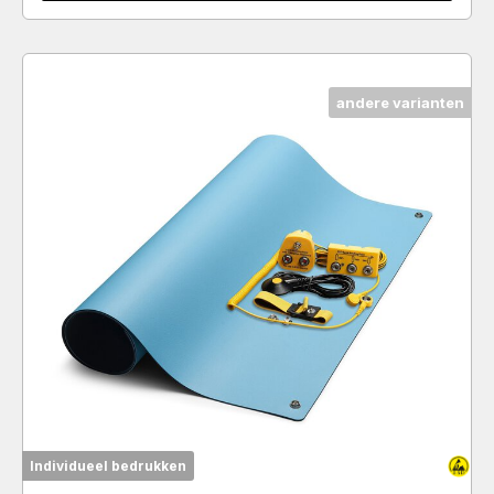
andere varianten
Individueel bedrukken