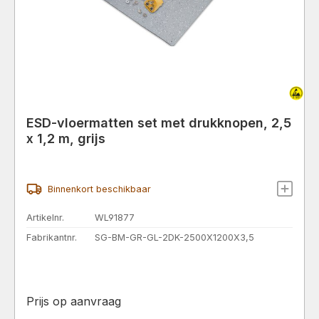
ESD-vloermatten set met drukknopen, 2,5
x 1,2 m, grijs
Binnenkort beschikbaar
Artikelnr.
WL91877
Fabrikantnr.
SG-BM-GR-GL-2DK-2500X1200X3,5
Prijs op aanvraag