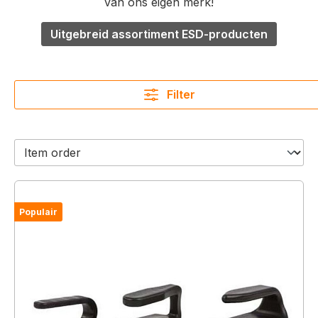
van ons eigen merk!
Uitgebreid assortiment ESD-producten
Filter
Populair