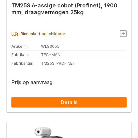
TM25S 6-assige cobot (Profinet), 1900
mm, draagvermogen 25kg
Binnenkort beschikbaar
Artikelnr.
WL83055
Fabrikant
TECHMAN
Fabrikantnr.
TM25S_PROFINET
Prijs op aanvraag
Details