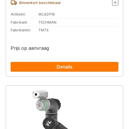
Binnenkort beschikbaar
Artikelnr.
WL82918
Fabrikant
TECHMAN
Fabrikantnr.
TM7S
Prijs op aanvraag
Details