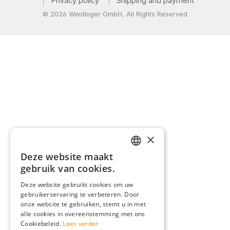
Privacy policy
Shipping and payment
© 2026 Weidinger GmbH, All Rights Reserved
×
Deze website maakt
GERMAN
gebruik van cookies.
ENGLISH
Deze website gebruikt cookies om uw
gebruikerservaring te verbeteren. Door
FRENCH
onze website te gebruiken, stemt u in met
ITALIAN
alle cookies in overeenstemming met ons
Cookiebeleid.
Lees verder
DUTCH