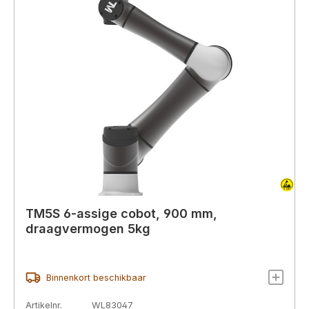
TM5S 6-assige cobot, 900 mm,
draagvermogen 5kg
Binnenkort beschikbaar
Artikelnr.
WL83047