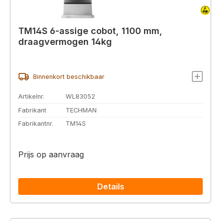
TM14S 6-assige cobot, 1100 mm,
draagvermogen 14kg
Binnenkort beschikbaar
Artikelnr.
WL83052
Fabrikant
TECHMAN
Fabrikantnr.
TM14S
Prijs op aanvraag
Details