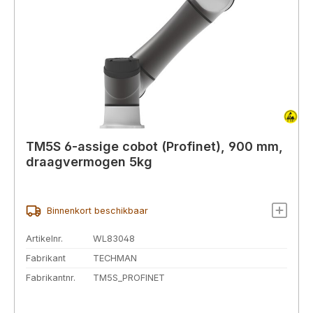
TM5S 6-assige cobot (Profinet), 900 mm,
draagvermogen 5kg
Binnenkort beschikbaar
Artikelnr.
WL83048
Fabrikant
TECHMAN
Fabrikantnr.
TM5S_PROFINET