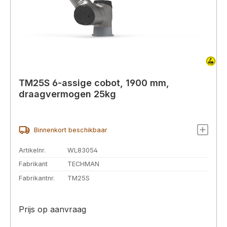
TM25S 6-assige cobot, 1900 mm,
draagvermogen 25kg
Binnenkort beschikbaar
Artikelnr.
WL83054
Fabrikant
TECHMAN
Fabrikantnr.
TM25S
Prijs op aanvraag