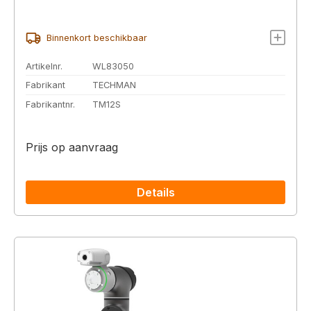
Binnenkort beschikbaar
Artikelnr.
WL83050
Fabrikant
TECHMAN
Fabrikantnr.
TM12S
Prijs op aanvraag
Details