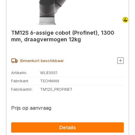
TM12S 6-assige cobot (Profinet), 1300
mm, draagvermogen 12kg
Binnenkort beschikbaar
Artikelnr.
WL83051
Fabrikant
TECHMAN
Fabrikantnr.
TM12S_PROFINET
Prijs op aanvraag
Details