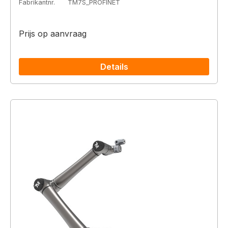
Fabrikantnr.
TM7S_PROFINET
Prijs op aanvraag
Details