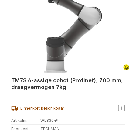
TM7S 6-assige cobot (Profinet), 700 mm,
draagvermogen 7kg
Binnenkort beschikbaar
Artikelnr.
WL83049
Fabrikant
TECHMAN