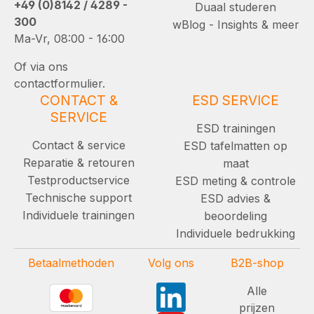
+49 (0)8142 / 4289 -
Duaal studeren
300
wBlog - Insights & meer
Ma-Vr, 08:00 - 16:00
Of via ons
contactformulier.
CONTACT &
ESD SERVICE
SERVICE
ESD trainingen
Contact & service
ESD tafelmatten op
Reparatie & retouren
maat
Testproductservice
ESD meting & controle
Technische support
ESD advies &
Individuele trainingen
beoordeling
Individuele bedrukking
Betaalmethoden
Volg ons
B2B-shop
Alle
prijzen