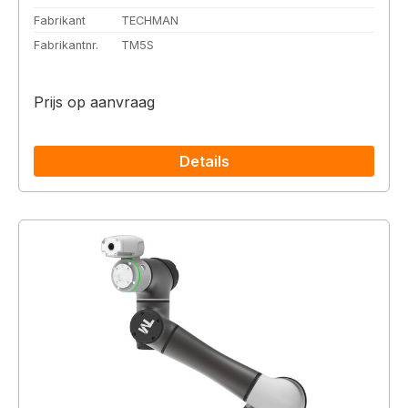
Fabrikant
TECHMAN
Fabrikantnr.
TM5S
Prijs op aanvraag
Details