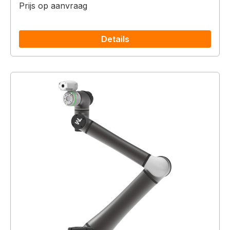
Prijs op aanvraag
Details