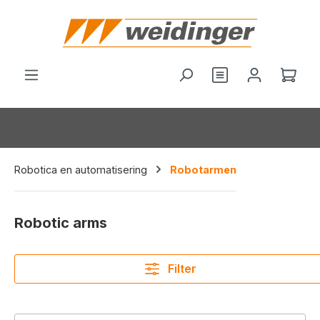
hoofdinhoud
Wink
Robotica en automatisering
Robotarmen
Robotic arms
Filter