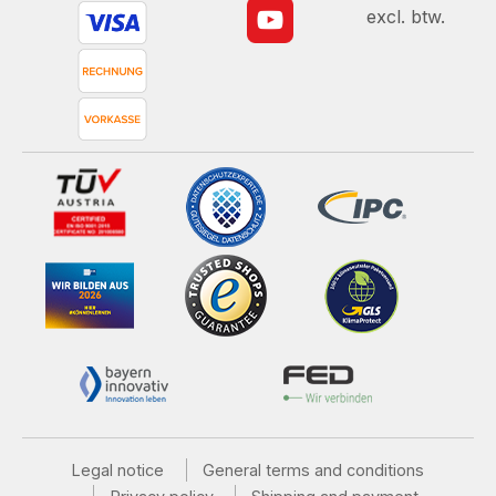
excl. btw.
Legal notice
General terms and conditions